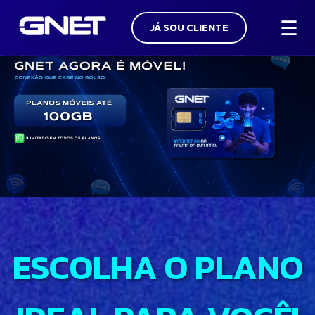
☰
JÁ SOU CLIENTE
ESCOLHA O PLANO